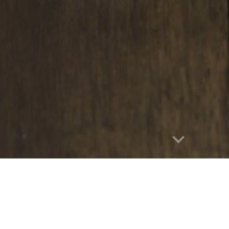
Report abuse
Mensagem