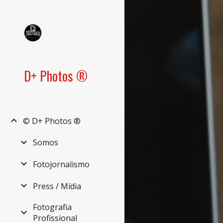
Sk
D+ Photos ®
© D+ Photos ®
Somos
Fotojornalismo
Press / Mídia
Fotografia
Profissional