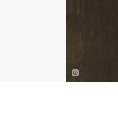
Page
Google Sites
updated