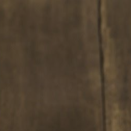
ip to main content
Skip to navigat