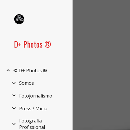
Sk
D+ Photos ®
© D+ Photos ®
Somos
Fotojornalismo
Press / Mídia
Fotografia
Profissional