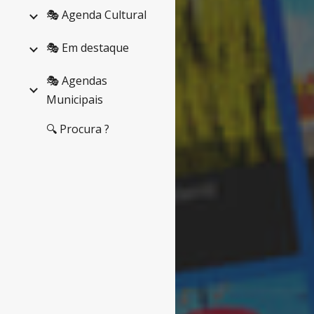
🎭 Agenda Cultural
🎭 Em destaque
🎭 Agendas
Municipais
🔍 Procura ?